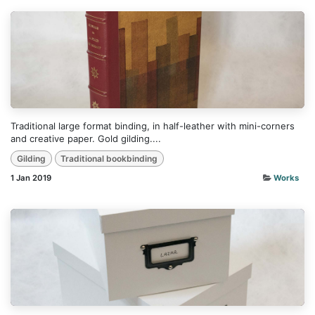
Traditional large format binding, in half-leather with mini-corners
and creative paper. Gold gilding....
Gilding
Traditional bookbinding
1 Jan 2019
Works