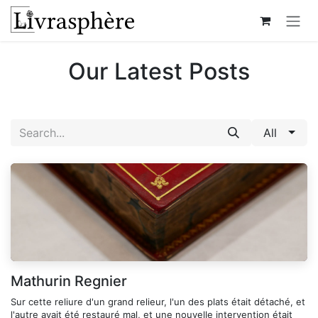
Skip to Content
Our Latest Posts
All
Mathurin Regnier
Sur cette reliure d'un grand relieur, l'un des plats était détaché, et
l'autre avait été restauré mal, et une nouvelle intervention était