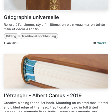
Géographie universelle
Reliure à l'ancienne, style fin 18ème, en plein veau marron teinté
main et décor à l'or fin....
Gilding
Traditional bookbinding
1 Jan 2019
Works
L'étranger - Albert Camus - 2019
Creative binding for an Art book. Mounting on colored tabs, tinted
and gilded edge of the head, traditional binding in full tinted
leather with magnetic flaps, hollow mosaic of a material and