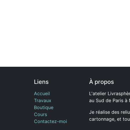
Liens
À propos
Accueil
L'atelier Livrasphèr
Travaux
au Sud de Paris à
Boutique
Je réalise des reli
Cours
cartonnage, et tou
Contactez-moi