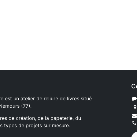
C
e est un atelier de reliure de livres situé
 Nemours (77).
ures de création, de la papeterie, du
s types de projets sur mesure.