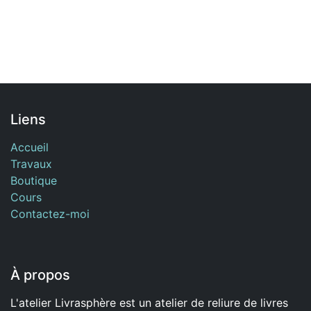
Liens
Accueil
Travaux
Boutique
Cours
Contactez-moi
À propos
L'atelier Livrasphère est un atelier de reliure de livres