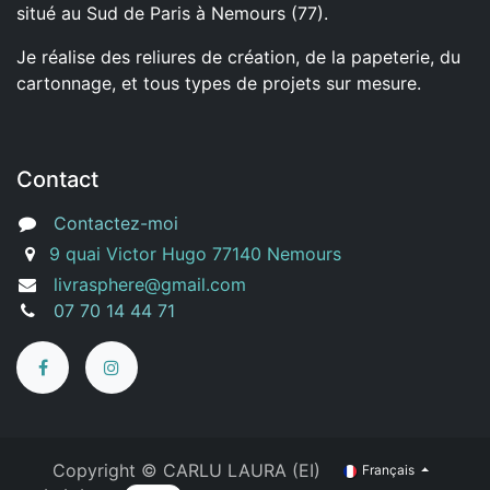
situé au Sud de Paris à Nemours (77).
Je réalise des reliures de création, de la papeterie, du
cartonnage, et tous types de projets sur mesure.
Contact
Contactez-moi
9 quai Victor Hugo 77140 Nemours
livrasphere@gmail.com
07 70 14 44 71
Copyright ©
CARLU LAURA (EI)
Français