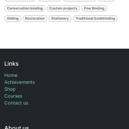
Conservation binding
Custom projects
Fine Binding
Gilding
Restoration
Stationery
Traditional bookbinding
Links
Home
Achievements
Shop
Courses
Contact us
About us