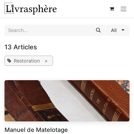
Skip to Content
All
13 Articles
Restoration
×
Manuel de Matelotage