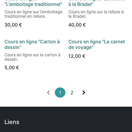
"L'emboitage traditionnel"
à la Bradel"
Cours en ligne sur l'emboitage
Cours en ligne sur la reliure à
traditionnel en reliure.
la Bradel.
30,00
€
40,00
€
Cours en ligne "Carton à
Cours en ligne "Le carnet
dessin"
de voyage"
Cours en ligne sur le carton à
12,00
€
dessin.
5,00
€
1
2
Liens