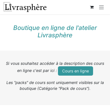
Se rendre au contenu
Boutique en ligne de l'atelier
Livrasphère
Si vous souhaitez accéder à la description des cours
en ligne c'est par ici :
Cours en ligne
Les "packs" de cours sont uniquement visibles sur la
boutique (Catégorie "Pack de cours").