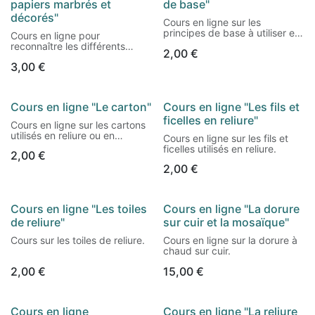
papiers marbrés et
de base"
décorés"
Cours en ligne sur les
principes de base à utiliser en
Cours en ligne pour
reliure ou en cartonnage.
reconnaître les différents
2,00
€
papiers marbrés et décorés.
3,00
€
Cours en ligne "Le carton"
Cours en ligne "Les fils et
ficelles en reliure"
Cours en ligne sur les cartons
utilisés en reliure ou en
Cours en ligne sur les fils et
cartonnage.
ficelles utilisés en reliure.
2,00
€
2,00
€
Cours en ligne "Les toiles
Cours en ligne "La dorure
de reliure"
sur cuir et la mosaïque"
Cours sur les toiles de reliure.
Cours en ligne sur la dorure à
chaud sur cuir.
2,00
€
15,00
€
Cours en ligne
Cours en ligne "La reliure