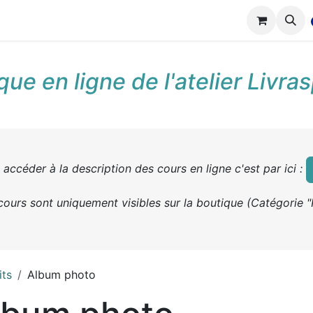
tions
Réalisations
Cours
Boutique
que en ligne de l'atelier Livra
accéder à la description des cours en ligne c'est par ici :
cours sont uniquement visibles sur la boutique (Catégorie "
its
Album photo