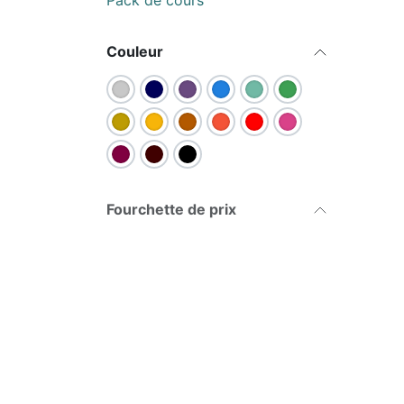
Pack de cours
Couleur
Fourchette de prix