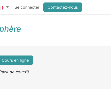
Se connecter
Contactez-nous
sphère
Cours en ligne
Pack de cours").