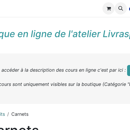
tions
Réalisations
Cours
Boutique
que en ligne de l'atelier Livra
accéder à la description des cours en ligne c'est par ici :
cours sont uniquement visibles sur la boutique (Catégorie "
its
Carnets