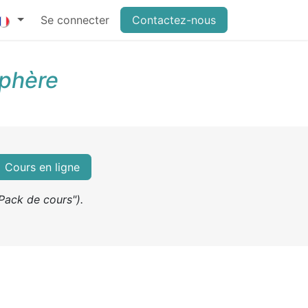
Se connecter
Contactez-nous
sphère
Cours en ligne
Pack de cours").