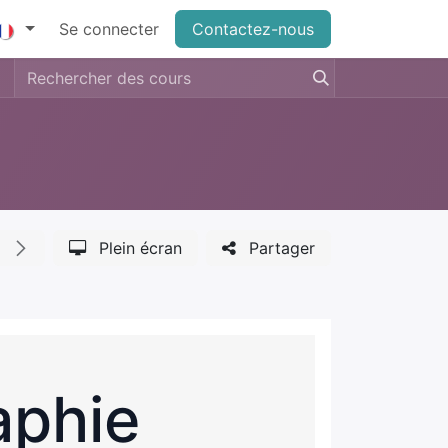
Se connecter
Contactez-nous
Plein écran
Partager
aphie