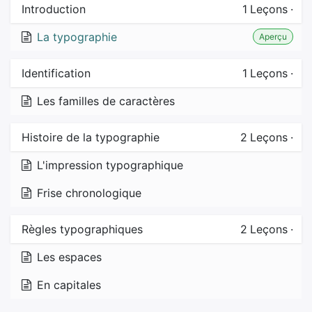
Introduction
1
Leçons
·
La typographie
Aperçu
Identification
1
Leçons
·
Les familles de caractères
Histoire de la typographie
2
Leçons
·
L'impression typographique
Frise chronologique
Règles typographiques
2
Leçons
·
Les espaces
En capitales