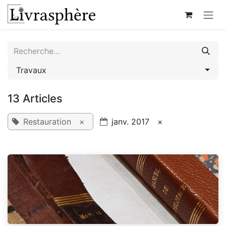
Se rendre au contenu
Travaux
13 Articles
Restauration
×
janv. 2017
×