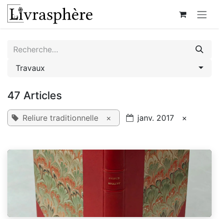
Se rendre au contenu
Travaux
47 Articles
Reliure traditionnelle
×
janv. 2017
×