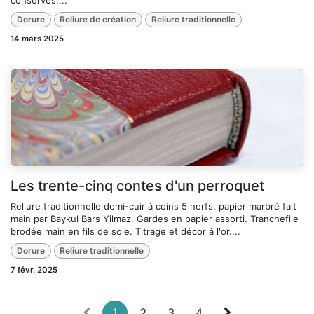
Dorure
Reliure de création
Reliure traditionnelle
14 mars 2025
Les trente-cinq contes d'un perroquet
Reliure traditionnelle demi-cuir à coins 5 nerfs, papier marbré fait
main par Baykul Bars Yilmaz. Gardes en papier assorti. Tranchefile
brodée main en fils de soie. Titrage et décor à l'or....
Dorure
Reliure traditionnelle
7 févr. 2025
1
2
3
4