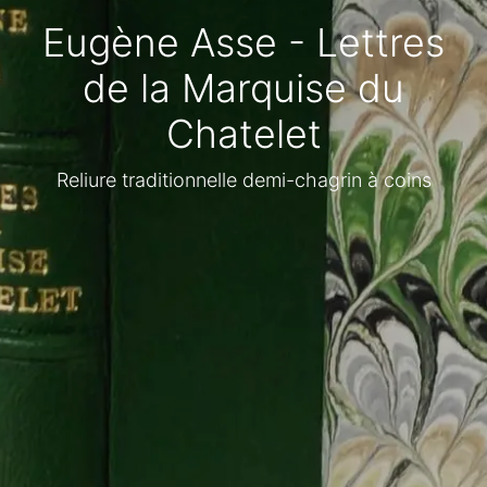
Eugène Asse - Lettres
de la Marquise du
Chatelet
Reliure traditionnelle demi-chagrin à coins