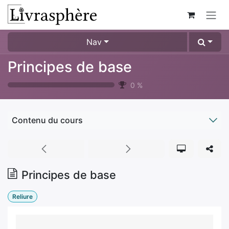
Se rendre au contenu
Nav
Principes de base
0
%
Contenu du cours
Principes de base
Reliure