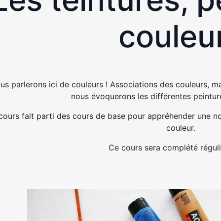
couleu
us parlerons ici de couleurs ! Associations des couleurs, ma
nous évoquerons les différentes peintur
cours fait parti des cours de base pour appréhender une not
couleur.
Ce cours sera complété régul