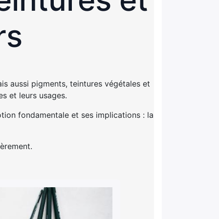
rs
is aussi pigments, teintures végétales et
es et leurs usages.
ion fondamentale et ses implications : la
ièrement.