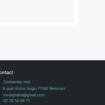
ontact
Contactez-moi
9 quai Victor Hugo 77140 Nemours
livrasphere@gmail.com
07 70 14 44 71