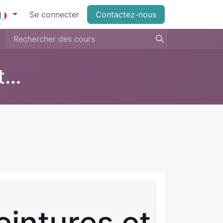
Se connecter
Contactez-nous
Les teintures, peintures et couleurs
eintures et