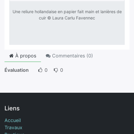
Une reliure hollandaise en papier fait main et lanières de
cuir © Laura Carlu Favennec
À propos
Commentaires (
0
)
Évaluation
0
0
Liens
Accueil
Travaux