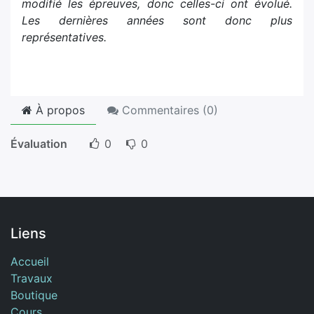
modifié les épreuves, donc celles-ci ont évolué.
Les dernières années sont donc plus
représentatives.
À propos
Commentaires (
0
)
Évaluation
0
0
Liens
Accueil
Travaux
Boutique
Cours