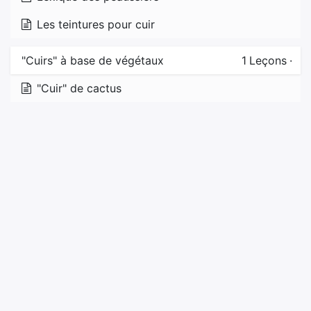
Les teintures pour cuir
"Cuirs" à base de végétaux
1
Leçons
·
"Cuir" de cactus