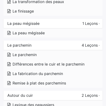
La transformation des peaux
Le finissage
La peau mégissée
1
Leçons
·
La peau mégissée
Le parchemin
4
Leçons
·
Le parchemin
Différences entre le cuir et le parchemin
La fabrication du parchemin
Remise à plat des parchemins
Autour du cuir
2
Leçons
·
Lexique des peaussiers