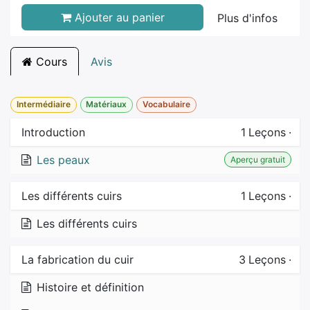
Ajouter au panier
Plus d'infos
Cours
Avis
Intermédiaire
Matériaux
Vocabulaire
Introduction
1
Leçons
·
Les peaux
Aperçu gratuit
Les différents cuirs
1
Leçons
·
Les différents cuirs
La fabrication du cuir
3
Leçons
·
Histoire et définition