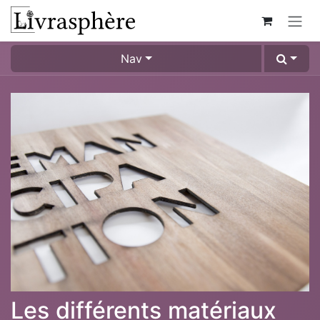
Se rendre au contenu
Nav
Les différents matériaux