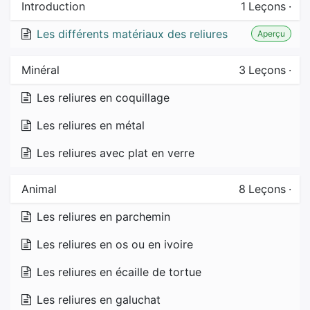
Introduction
1
Leçons
·
Les différents matériaux des reliures
Aperçu
Minéral
3
Leçons
·
Les reliures en coquillage
Les reliures en métal
Les reliures avec plat en verre
Animal
8
Leçons
·
Les reliures en parchemin
Les reliures en os ou en ivoire
Les reliures en écaille de tortue
Les reliures en galuchat