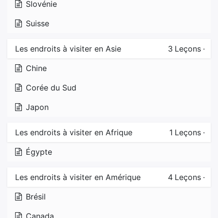
Slovénie
Suisse
Les endroits à visiter en Asie
3
Leçons
·
Chine
Corée du Sud
Japon
Les endroits à visiter en Afrique
1
Leçons
·
Égypte
Les endroits à visiter en Amérique
4
Leçons
·
Brésil
Canada