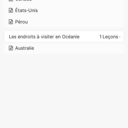
États-Unis
Pérou
Les endroits à visiter en Océanie
1
Leçons
·
Australie