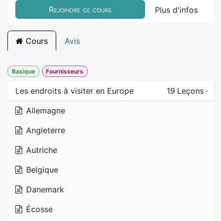
Rejoindre ce cours
Plus d'infos
Cours
Avis
Basique
Fournisseurs
Les endroits à visiter en Europe
19
Leçons
·
Allemagne
Angleterre
Autriche
Belgique
Danemark
Écosse