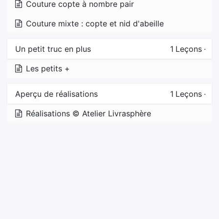
Couture copte à nombre pair
Couture mixte : copte et nid d'abeille
Un petit truc en plus
1
Leçons
·
Les petits +
Aperçu de réalisations
1
Leçons
·
Réalisations © Atelier Livrasphère