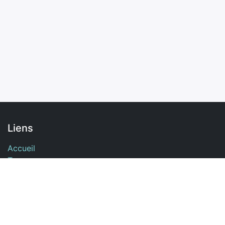
Liens
Accueil
Travaux
Boutique
Cours
Contactez-moi