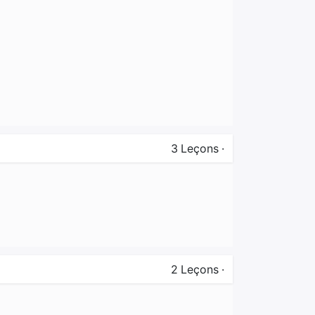
3
Leçons
·
2
Leçons
·