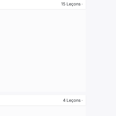
15
Leçons
·
4
Leçons
·