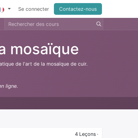
Se connecter
Contactez-nous
 la mosaïque
atique de l'art de la mosaïque de cuir.
n ligne.
4
Leçons
·