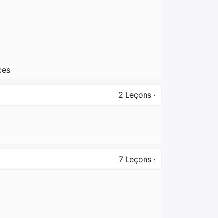
ces
2
Leçons
·
7
Leçons
·