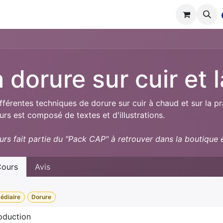
tions
Réalisations
Cours
Boutique
 dorure sur cuir et
fférentes techniques de dorure sur cuir à chaud et sur la pr
rs est composé de textes et d'illustrations.
rs fait partie du "Pack CAP" à retrouver dans la boutique e
ours
Avis
édiaire
Dorure
roduction