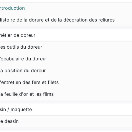
ntroduction
istoire de la dorure et de la décoration des reliures
métier de doreur
es outils du doreur
ocabulaire du doreur
a position du doreur
'entretien des fers et filets
a feuille d'or et les films
sin / maquette
e dessin