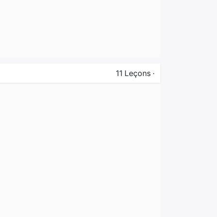
11
Leçons
·