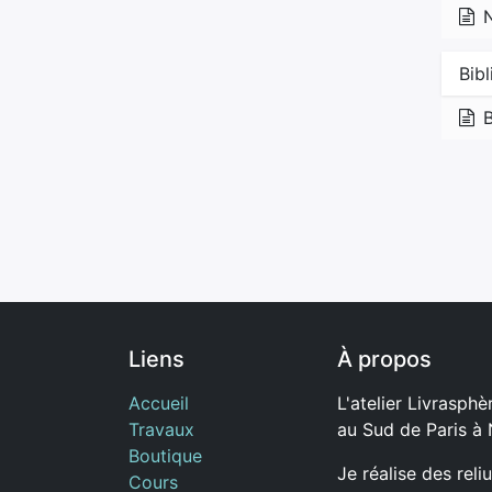
Bib
B
Liens
À propos
Accueil
L'atelier Livrasphèr
Travaux
au Sud de Paris à
Boutique
Je réalise des reli
Cours