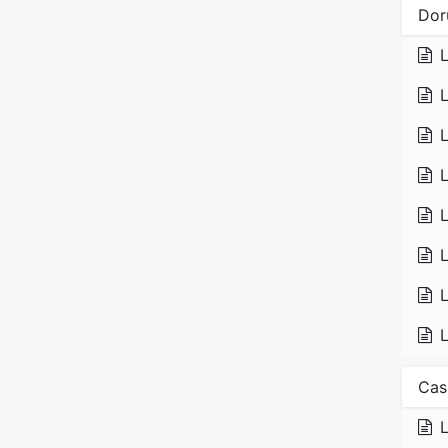
Dor
L
L
L
L
L
L
L
Cas 
L