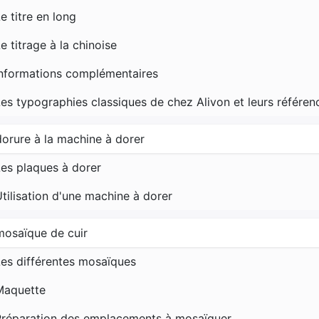
e titre en long
e titrage à la chinoise
Informations complémentaires
es typographies classiques de chez Alivon et leurs référen
dorure à la machine à dorer
es plaques à dorer
tilisation d'une machine à dorer
mosaïque de cuir
es différentes mosaïques
Maquette
Préparation des emplacements à mosaïquer