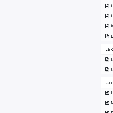
L
L
L
La 
L
U
La 
L