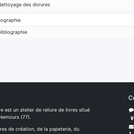
Nettoyage des dorures
liographie
ibliographie
C
e est un atelier de reliure de livres situé
 Nemours (77).
ures de création, de la papeterie, du