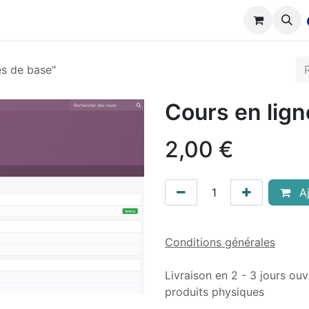
tions
Réalisations
Cours
Boutique
es de base"
Cours en lign
2,00
€
Aj
Conditions générales
Livraison en 2 - 3 jours ouv
produits physiques