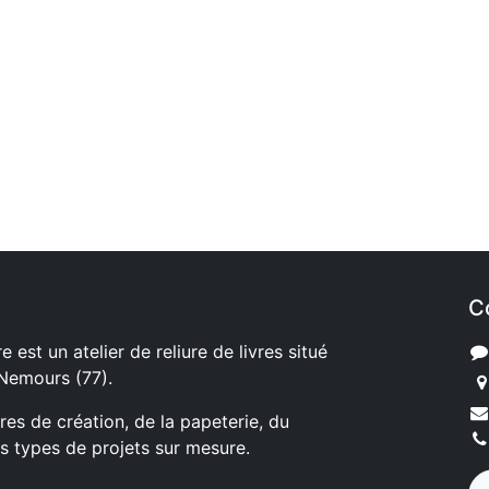
C
e est un atelier de reliure de livres situé
 Nemours (77).
ures de création, de la papeterie, du
s types de projets sur mesure.