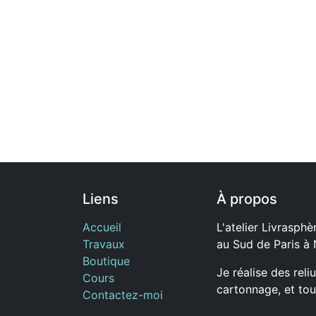
Liens
À propos
Accueil
L'atelier Livrasphèr
Travaux
au Sud de Paris à
Boutique
Je réalise des reli
Cours
cartonnage, et tou
Contactez-moi