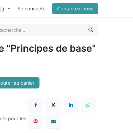
Se connecter
Contactez-nous
e "Principes de base"
outer au panier
rés pour les