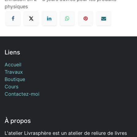
physiques
Liens
Accueil
Travaux
Boutique
Cours
Contactez-moi
À propos
L'atelier Livrasphère est un atelier de reliure de livres