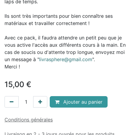
laps de temps.
Ils sont très importants pour bien connaître ses
matériaux et travailler correctement !
Avec ce pack, il faudra attendre un petit peu que je
vous active l'accès aux différents cours à la main. En
cas de soucis ou d'attente trop longue, envoyez moi
un message à "
livrasphere@gmail.com
".
Merci !
15,00
€
Ajouter au panier
Conditions générales
Livraison en 2 - 3 jours ouvrés pour les produits