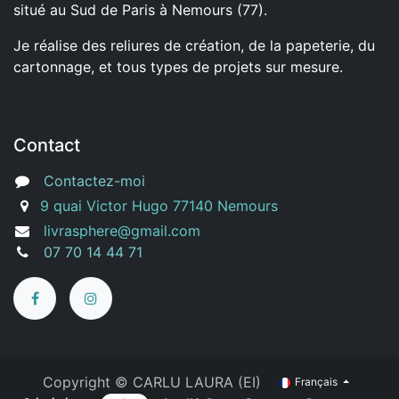
situé au Sud de Paris à Nemours (77).
Je réalise des reliures de création, de la papeterie, du
cartonnage, et tous types de projets sur mesure.
Contact
Contactez-moi
9 quai Victor Hugo 77140 Nemours
livrasphere@gmail.com
07 70 14 44 71
Copyright ©
CARLU LAURA (EI)
Français