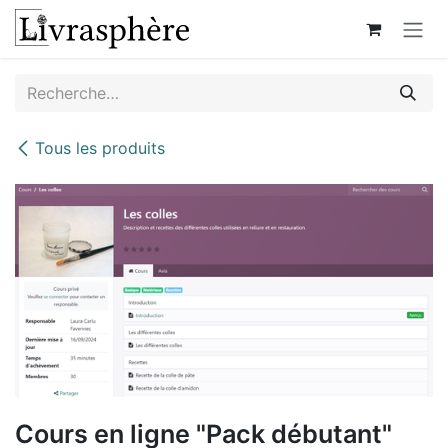
Se rendre au contenu
Tous les produits
Cours en ligne "Pack débutant"