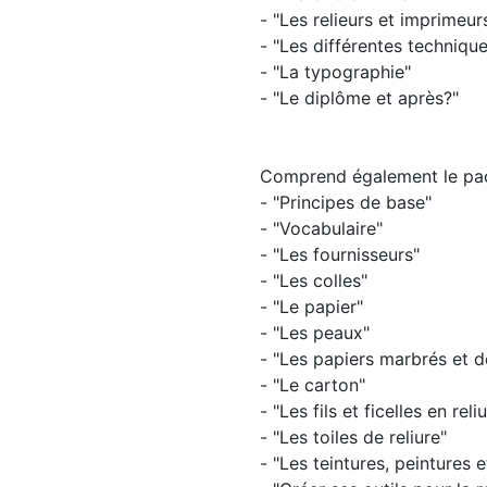
- "Les relieurs et imprimeur
- "Les différentes techniqu
- "La typographie"
- "Le diplôme et après?"
Comprend également le pac
- "Principes de base"
- "Vocabulaire"
- "Les fournisseurs"
- "Les colles"
- "Le papier"
- "Les peaux"
- "Les papiers marbrés et 
- "Le carton"
- "Les fils et ficelles en reli
- "Les toiles de reliure"
- "Les teintures, peintures 