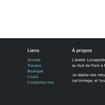
Liens
À propos
Accueil
L'atelier Livrasphèr
Travaux
au Sud de Paris à
Boutique
Je réalise des reli
Cours
cartonnage, et tou
Contactez-moi