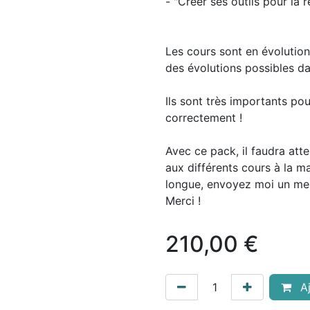
- "Créer ses outils pour la 
Les cours sont en évolutio
des évolutions possibles d
Ils sont très importants pou
correctement !
Avec ce pack, il faudra att
aux différents cours à la m
longue, envoyez moi un me
Merci !
210,00
€
Aj