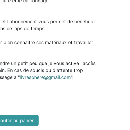
reliure et le cartonnage"
n et l'abonnement vous permet de bénéficier
ans ce laps de temps.
r bien connaître ses matériaux et travailler
endre un petit peu que je vous active l'accès
ain. En cas de soucis ou d'attente trop
ssage à "
livrasphere@gmail.com
".
outer au panier