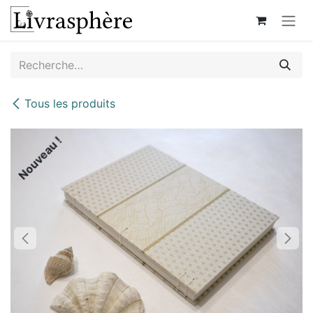
Se rendre au contenu
Tous les produits
Nouveau !