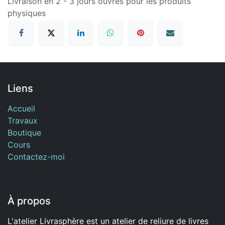
Livraison en 2 - 3 jours ouvrés pour les produits
physiques
Liens
Accueil
Travaux
Boutique
Cours
Contactez-moi
À propos
L'atelier Livrasphère est un atelier de reliure de livres