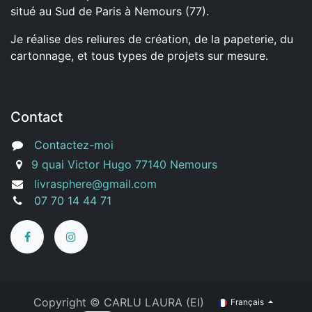
situé au Sud de Paris à Nemours (77).
Je réalise des reliures de création, de la papeterie, du
cartonnage, et tous types de projets sur mesure.
Contact
Contactez-moi
9 quai Victor Hugo 77140 Nemours
livrasphere@gmail.com
07 70 14 44 71
Copyright ©
CARLU LAURA (EI)
Français