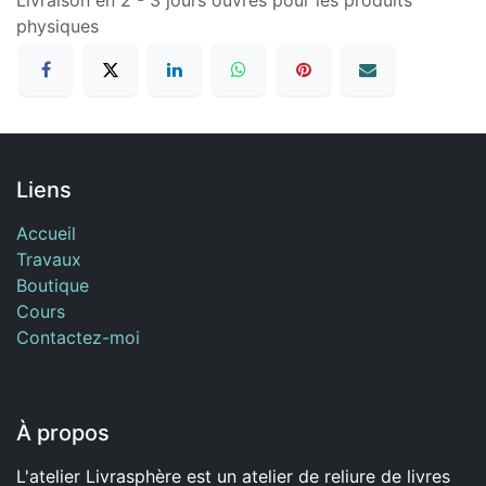
Livraison en 2 - 3 jours ouvrés pour les produits
physiques
Liens
Accueil
Travaux
Boutique
Cours
Contactez-moi
À propos
L'atelier Livrasphère est un atelier de reliure de livres