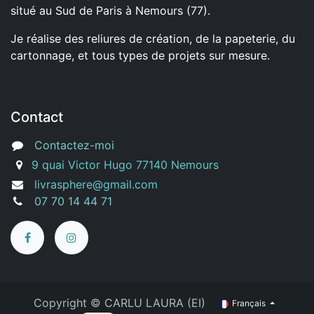
situé au Sud de Paris à Nemours (77).
Je réalise des reliures de création, de la papeterie, du
cartonnage, et tous types de projets sur mesure.
Contact
Contactez-moi
9 quai Victor Hugo 77140 Nemours
livrasphere@gmail.com
07 70 14 44 71
Copyright ©
CARLU LAURA (EI)
Français