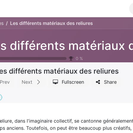
ks
Achievements
Class
Shop
es
Les différents matériaux des reliures
0
%
es différents matériaux des reliures
Prev
Next
Fullscreen
Share
eliure, dans l'imaginaire collectif, se cantonne généralement
s anciens. Toutefois, on peut être beaucoup plus créatifs, 