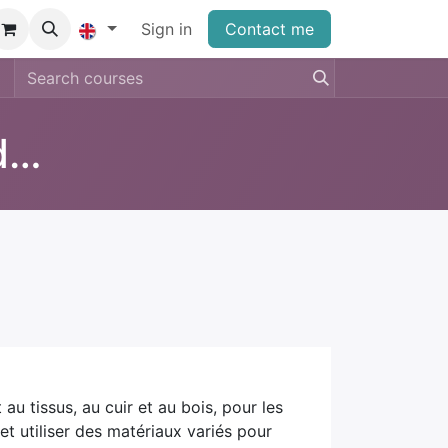
Sign in
Contact me
Les différents matériaux des reliures
 au tissus, au cuir et au bois, pour les
et utiliser des matériaux variés pour