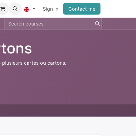
Sign in
Contact me
rtons
 plusieurs cartes ou cartons.