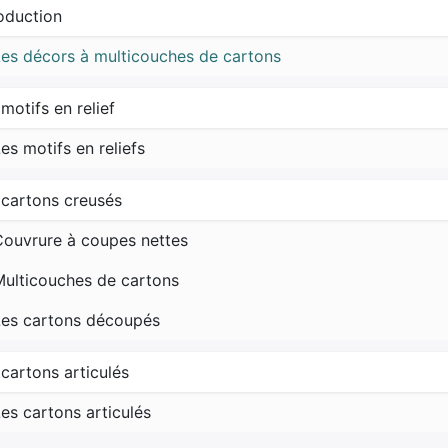
roduction
Les décors à multicouches de cartons
motifs en relief
es motifs en reliefs
 cartons creusés
Couvrure à coupes nettes
Multicouches de cartons
Les cartons découpés
 cartons articulés
es cartons articulés