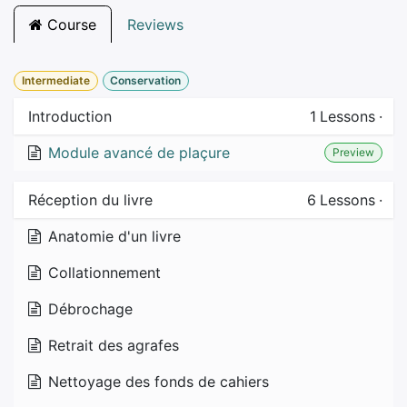
Course
Reviews
Intermediate
Conservation
Introduction
1
Lessons
·
Module avancé de plaçure
Preview
Réception du livre
6
Lessons
·
Anatomie d'un livre
Collationnement
Débrochage
Retrait des agrafes
Nettoyage des fonds de cahiers