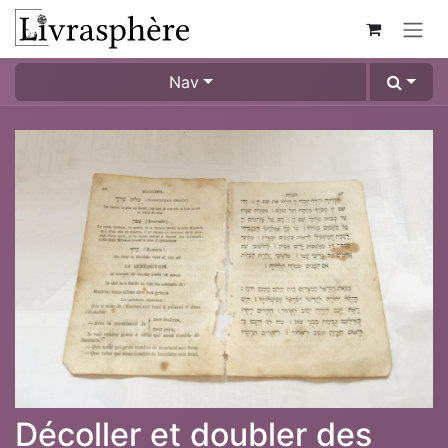
Skip to Content
Nav
Décoller et doubler des