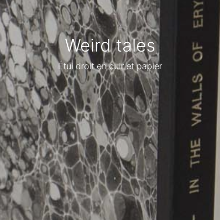
Weird tales
Étui droit en cuir et papier