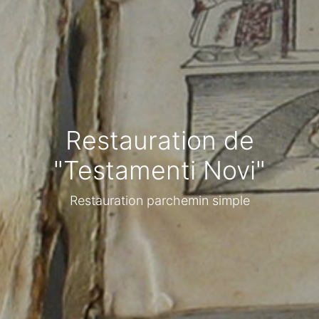
Restauration de
"Testamenti Novi"
Restauration parchemin simple