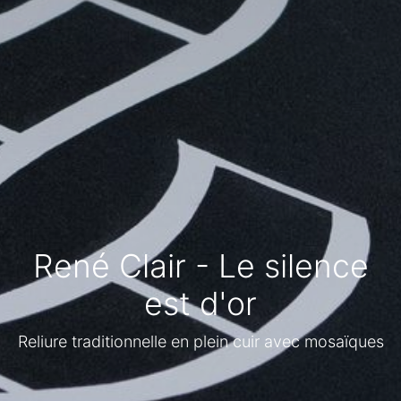
René Clair - Le silence
est d'or
Reliure traditionnelle en plein cuir avec mosaïques