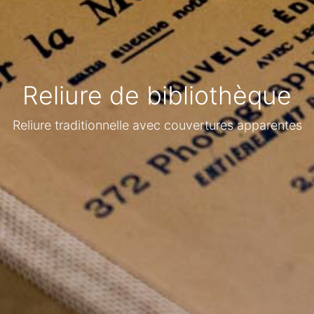
Reliure de bibliothèque
Reliure traditionnelle avec couvertures apparentes