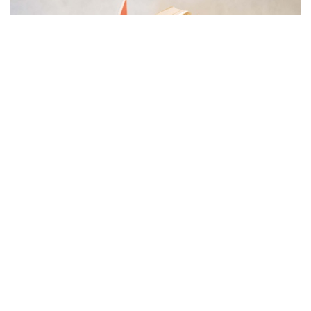
dans
Travaux
#
Reliure d'archive