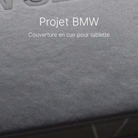
Projet BMW
Couverture en cuir pour tablette