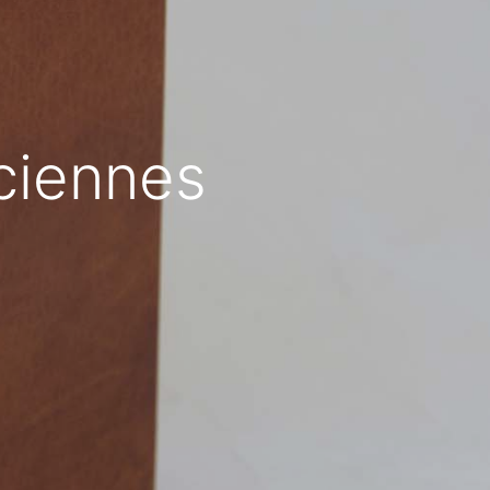
nciennes