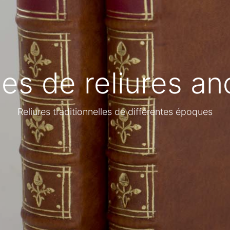
es de reliures a
Reliures traditionnelles de différentes époques