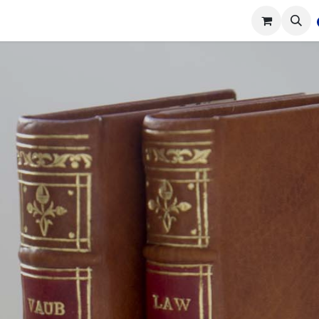
tions
Réalisations
Cours
Boutique