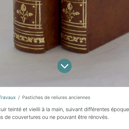
Travaux
Pastiches de reliures anciennes
cuir teinté et vieilli à la main, suivant différentes époqu
lus de couvertures ou ne pouvant être rénovés.