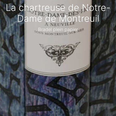
La chartreuse de Notre-
Dame de Montreuil
Bradel plein papier