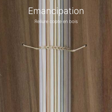
Emancipation
Reliure copte en bois