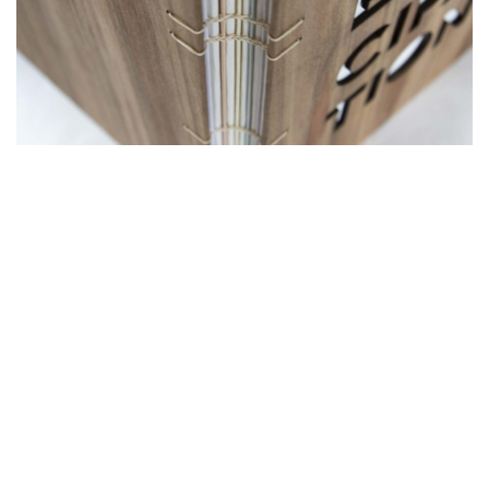
dans
Travaux
#
Livre d'artiste
Réalisations sur mesure