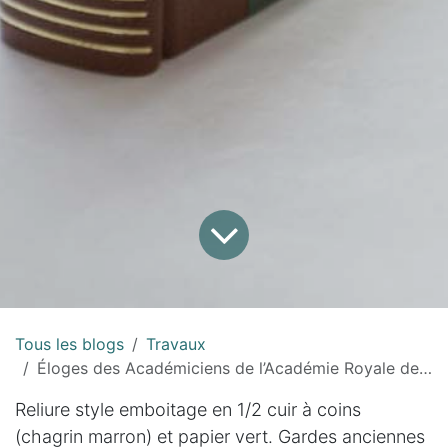
Tous les blogs
Travaux
Éloges des Académiciens de l’Académie Royale des sciences - Marquis de Condorcet - 1773
Reliure style emboitage en 1/2 cuir à coins
(chagrin marron) et papier vert. Gardes anciennes