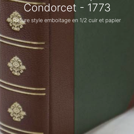
Condorcet - 1773
Reliure style emboitage en 1/2 cuir et papier