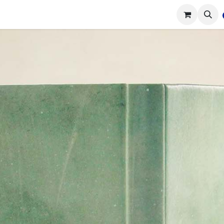
tions
Réalisations
Cours
Boutique