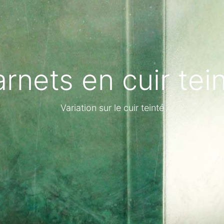
rnets en cuir tei
Variation sur le cuir teinté