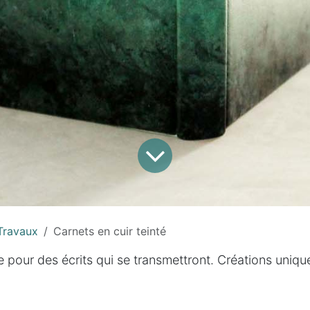
Travaux
Carnets en cuir teinté
e pour des écrits qui se transmettront. Créations uniqu