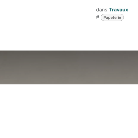
dans
Travaux
#
Papeterie
Reliure de