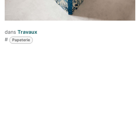
dans
Travaux
#
Papeterie