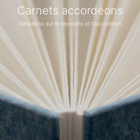
Carnets accordéons
Variations sur le leporello et l'accordéon