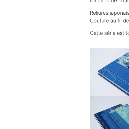
fonction de chaq
Reliures japonais
Couture au fil de
Cette série est t