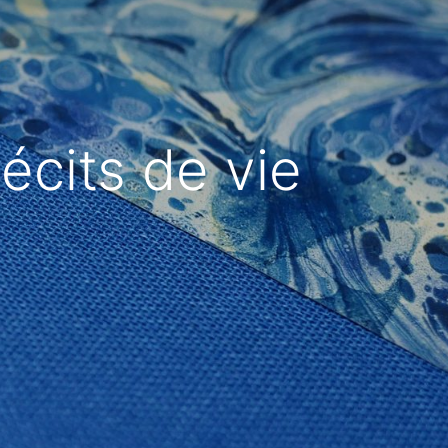
écits de vie