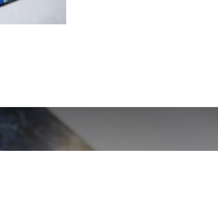
els au Moyen-