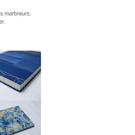
nts marbreurs.
er.