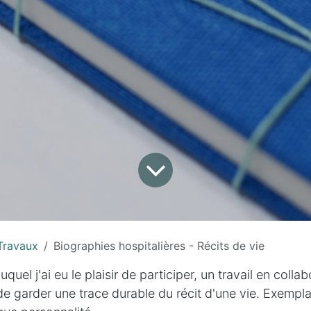
Travaux
Biographies hospitalières - Récits de vie
quel j'ai eu le plaisir de participer, un travail en coll
de garder une trace durable du récit d'une vie. Exempl