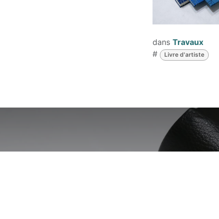
dans
Travaux
#
Livre d'artiste
Jules Labart