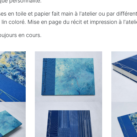
ue personnalité.
es en toile et papier fait main à l'atelier ou par différe
 lin coloré. Mise en page du récit et impression à l'ateli
oujours en cours.