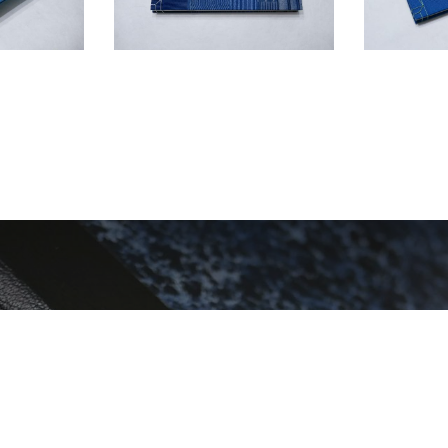
e - Arts Industri