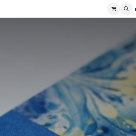
tions
Réalisations
Cours
Boutique