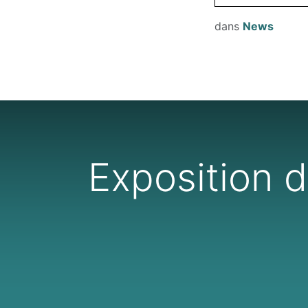
dans
News
Exposition d