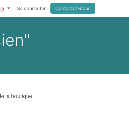
Se connecter
Contactez-nous
sien"
de la boutique