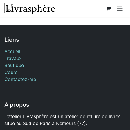
Se rendre au contenu
Liens
Accueil
Travaux
Boutique
Cours
Contactez-moi
À propos
L'atelier Livrasphère est un atelier de reliure de livres
situé au Sud de Paris à Nemours (77).