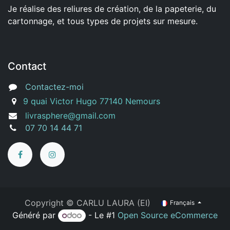
Je réalise des reliures de création, de la papeterie, du
cartonnage, et tous types de projets sur mesure.
Contact
Contactez-moi
9 quai Victor Hugo 77140 Nemours
livrasphere@gmail.com
07 70 14 44 71
Copyright ©
CARLU LAURA (EI)
Français
Généré par
- Le #1
Open Source eCommerce