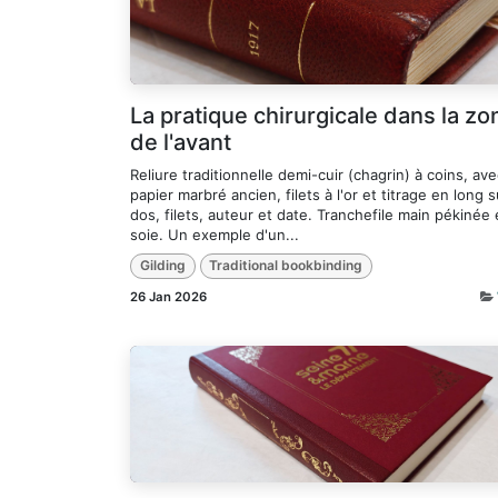
La pratique chirurgicale dans la zo
de l'avant
Reliure traditionnelle demi-cuir (chagrin) à coins, av
papier marbré ancien, filets à l'or et titrage en long s
dos, filets, auteur et date. Tranchefile main pékinée
soie. Un exemple d'un...
Gilding
Traditional bookbinding
26 Jan 2026