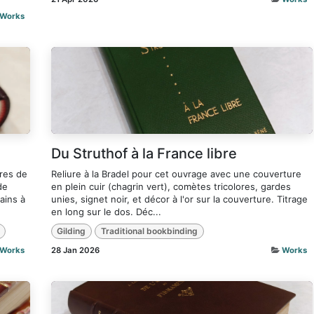
Works
Du Struthof à la France libre
vres de
Reliure à la Bradel pour cet ouvrage avec une couverture
de
en plein cuir (chagrin vert), comètes tricolores, gardes
ains à
unies, signet noir, et décor à l'or sur la couverture. Titrage
en long sur le dos. Déc...
Gilding
Traditional bookbinding
Works
28 Jan 2026
Works