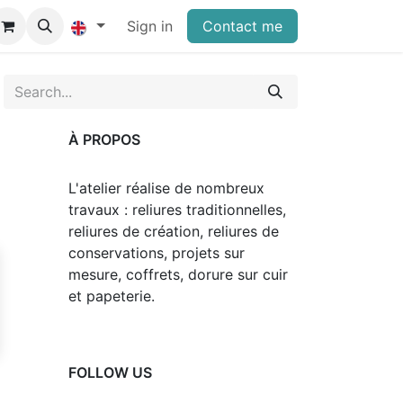
Sign in
Contact me
À PROPOS
L'atelier réalise de nombreux
travaux : reliures traditionnelles,
reliures de création, reliures de
conservations, projets sur
mesure, coffrets, dorure sur cuir
et papeterie.
FOLLOW US