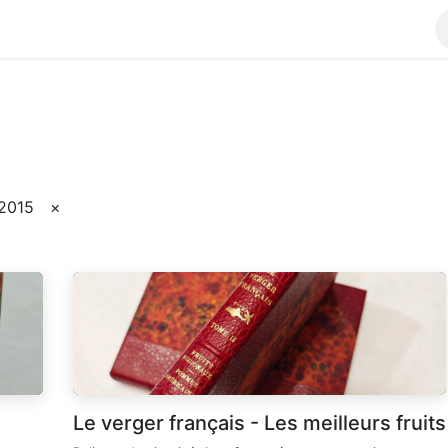
ks
Achievements
Class
Shop
2015
×
Le verger français - Les meilleurs fruits