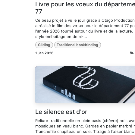
Livre pour les voeux du départem
77
Ce beau projet a vu le jour grâce à Otago Production
a réalisé le film des vœux pour le département 77 po
l'année 2026 tourné autour du livre et de la lecture. 
style emboitage en demi-...
Gilding
Traditional bookbinding
1 Jan 2026
Le silence est d'or
Reliure traditionnelle en plein oasis (chèvre) noir, av
mosaïques en veau blanc. Gardes en papier marbré 
Tranchefile chapiteau en soie. Titrage à l'œser blanc