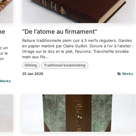
ne
"De l'atome au firmament"
Reliure traditionnelle plein cuir à 5 nerfs réguliers. Gardes
en papier marbré par Claire Guillot. Dorure à l'or à l'atelier :
ec un
titrage sur le dos et le plat, fleurons. Tranchefile brodée
ur le
main aux fils...
 en
Gilding
Traditional bookbinding
25 Jan 2026
Works
Works