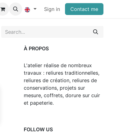
Sign in
Contact me
À PROPOS
L'atelier réalise de nombreux
travaux : reliures traditionnelles,
reliures de création, reliures de
conservations, projets sur
mesure, coffrets, dorure sur cuir
et papeterie.
FOLLOW US