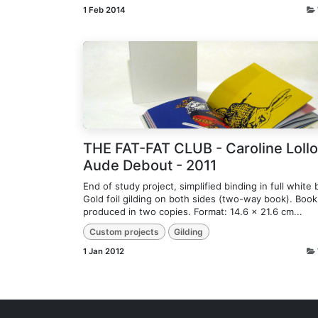
1 Feb 2014
THE FAT-FAT CLUB - Caroline Lollo
Aude Debout - 2011
End of study project, simplified binding in full white 
Gold foil gilding on both sides (two-way book). Book
produced in two copies. Format: 14.6 x 21.6 cm...
Custom projects
Gilding
1 Jan 2012