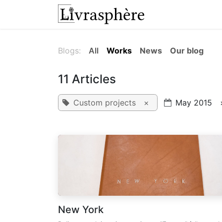
Skip to Content
Workshop
Wor
Blogs:
All
Works
News
Our blog
11 Articles
Custom projects
×
May 2015
New York