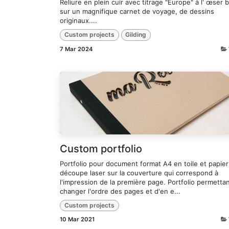
Reliure en plein cuir avec titrage "Europe" à l' œser 
sur un magnifique carnet de voyage, de dessins
originaux....
Custom projects
Gilding
7 Mar 2024
Custom portfolio
Portfolio pour document format A4 en toile et papie
découpe laser sur la couverture qui correspond à
l'impression de la première page. Portfolio permetta
changer l'ordre des pages et d'en e...
Custom projects
10 Mar 2021