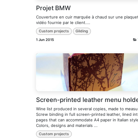
Projet BMW
Couverture en cuir marquée à chaud sur une plaque
vidéo fournie par le client....
Custom projects
Gilding
1 Jun 2015
Screen-printed leather menu hold
Wine list produced in several copies, made to measu
Screw binding in full screen-printed leather, lined int
pages that can accommodate A4 paper in Italian styl
Colors, designs and materials ...
Custom projects