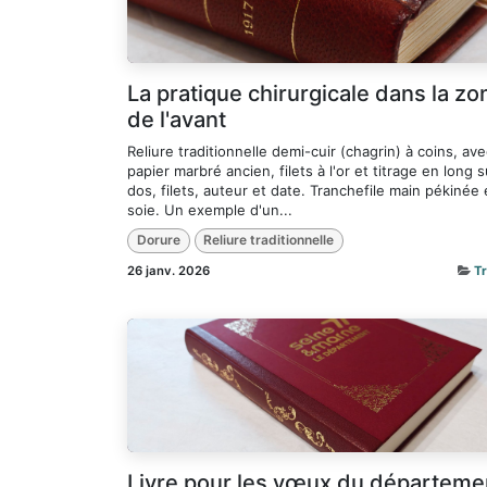
La pratique chirurgicale dans la zo
de l'avant
Reliure traditionnelle demi-cuir (chagrin) à coins, av
papier marbré ancien, filets à l'or et titrage en long s
dos, filets, auteur et date. Tranchefile main pékinée
soie. Un exemple d'un...
Dorure
Reliure traditionnelle
26 janv. 2026
T
Livre pour les vœux du départeme