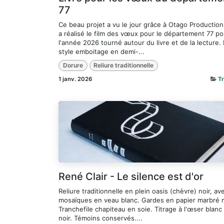
77
Ce beau projet a vu le jour grâce à Otago Production
a réalisé le film des vœux pour le département 77 po
l'année 2026 tourné autour du livre et de la lecture. 
style emboitage en demi-...
Dorure
Reliure traditionnelle
1 janv. 2026
T
René Clair - Le silence est d'or
Reliure traditionnelle en plein oasis (chèvre) noir, av
mosaïques en veau blanc. Gardes en papier marbré 
Tranchefile chapiteau en soie. Titrage à l'œser blanc
noir. Témoins conservés....