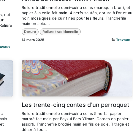
Reliure traditionnelle demi-cuir à coins (maroquin brun), et
papier à la colle fait main, 4 nerfs sautés, dorure à l'or et au
s, qui
noir, mosaïques de cuir fines pour les fleurs. Tranchefile
ur
main en soie....
Reliure
Dorure
Reliure traditionnelle
14 mars 2025
Travaux
ravaux
Les trente-cinq contes d'un perroquet
ec
Reliure traditionnelle demi-cuir à coins 5 nerfs, papier
main.
marbré fait main par Baykul Bars Yilmaz. Gardes en papier
 et
assorti. Tranchefile brodée main en fils de soie. Titrage et
décor à l'or....