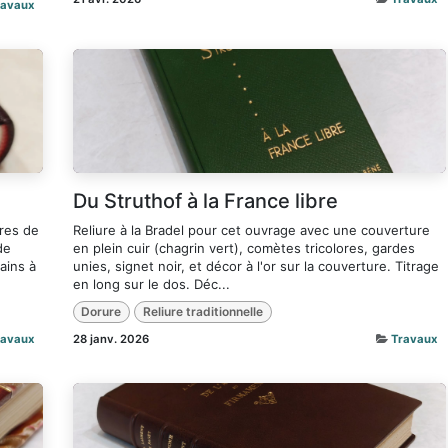
ravaux
Du Struthof à la France libre
vres de
Reliure à la Bradel pour cet ouvrage avec une couverture
de
en plein cuir (chagrin vert), comètes tricolores, gardes
ains à
unies, signet noir, et décor à l'or sur la couverture. Titrage
en long sur le dos. Déc...
Dorure
Reliure traditionnelle
ravaux
28 janv. 2026
Travaux