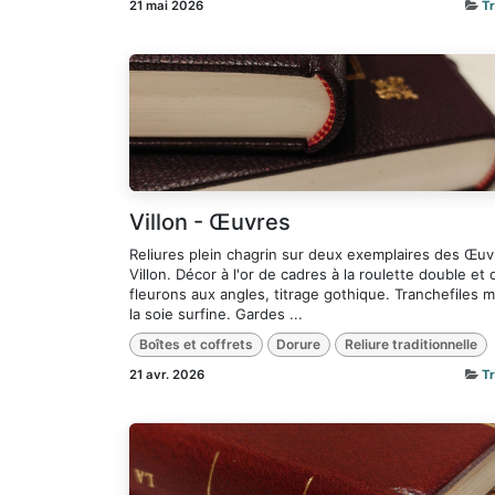
21 mai 2026
T
Villon - Œuvres
Reliures plein chagrin sur deux exemplaires des Œu
Villon. Décor à l'or de cadres à la roulette double et 
fleurons aux angles, titrage gothique. Tranchefiles m
la soie surfine. Gardes ...
Boîtes et coffrets
Dorure
Reliure traditionnelle
21 avr. 2026
T