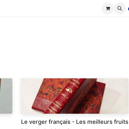
tions
Réalisations
Cours
Boutique
Le verger français - Les meilleurs fruits