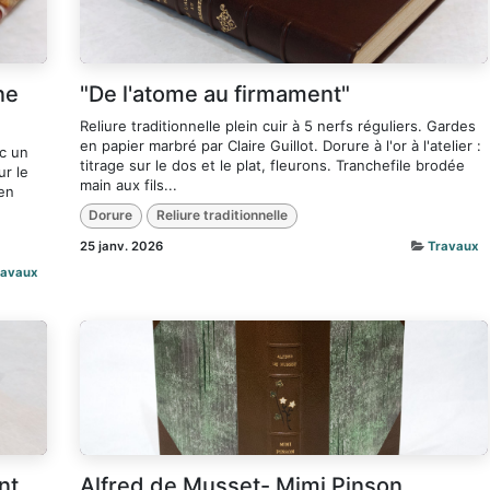
ne
"De l'atome au firmament"
Reliure traditionnelle plein cuir à 5 nerfs réguliers. Gardes
en papier marbré par Claire Guillot. Dorure à l'or à l'atelier :
ec un
titrage sur le dos et le plat, fleurons. Tranchefile brodée
ur le
main aux fils...
 en
Dorure
Reliure traditionnelle
25 janv. 2026
Travaux
ravaux
nt
Alfred de Musset- Mimi Pinson