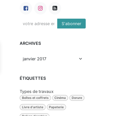
S'abonner
ARCHIVES
ÉTIQUETTES
Types de travaux
Boîtes et coffrets
Cinéma
Dorure
Livre d'artiste
Papeterie