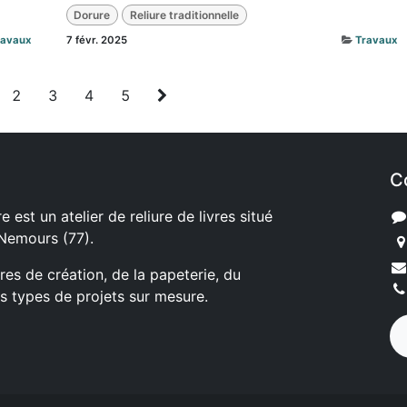
Dorure
Reliure traditionnelle
ravaux
7 févr. 2025
Travaux
2
3
4
5
C
e est un atelier de reliure de livres situé
 Nemours (77).
ures de création, de la papeterie, du
s types de projets sur mesure.